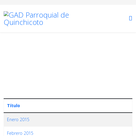
Lotaip
Está aquí:
Inicio
Transparencia
2015
Lotaip
Título
Enero 2015
Febrero 2015