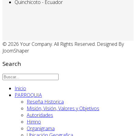
Quinchicoto - Ecuador
© 2026 Your Company. All Rights Reserved. Designed By
JoomShaper
Search
Inicio
PARROQUIA
Reseña Historica
Misión, Visión, Valores y Objetivos
Autoridades
Himno
Organigrama
Ubicación Geografica