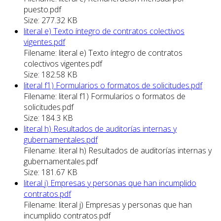
puesto.pdf
Size: 277.32 KB
literal e) Texto íntegro de contratos colectivos
vigentes.pdf
Filename: literal e) Texto íntegro de contratos
colectivos vigentes.pdf
Size: 182.58 KB
literal f1) Formularios o formatos de solicitudes.pdf
Filename: literal f1) Formularios o formatos de
solicitudes.pdf
Size: 184.3 KB
literal h) Resultados de auditorías internas y
gubernamentales.pdf
Filename: literal h) Resultados de auditorías internas y
gubernamentales.pdf
Size: 181.67 KB
literal j) Empresas y personas que han incumplido
contratos.pdf
Filename: literal j) Empresas y personas que han
incumplido contratos.pdf