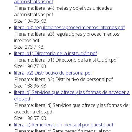
administrativas.pdf
Filename: literal a4) metas y objetivos unidades
administrativas.pdf
Size: 194.95 KB
literal a3) regulaciones y procedimientos internos.pdf
Filename: literal a3) regulaciones y procedimientos
internos.pdf
Size: 273.7 KB
literal b1) Directorio de la institución.pdf
Filename: literal b1) Directorio de la institución.pdf
Size: 190.77 KB
literal b2) Distributivo de personal.pdf
Filename: literal b2) Distributivo de personal.pdf
Size: 188.96 KB
literal d) Servicios que ofrece y las formas de acceder a
ellos.pdf
Filename: literal d) Servicios que ofrece y las formas de
acceder a ellos.pdf
Size: 198.57 KB
literal c) Remuneración mensual por puesto.pdf
Filename: literal c) Remuneración mensual por