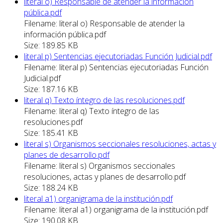
literal o) Responsable de atender la información
pública.pdf
Filename: literal o) Responsable de atender la
información pública.pdf
Size: 189.85 KB
literal p) Sentencias ejecutoriadas Función Judicial.pdf
Filename: literal p) Sentencias ejecutoriadas Función
Judicial.pdf
Size: 187.16 KB
literal q) Texto íntegro de las resoluciones.pdf
Filename: literal q) Texto íntegro de las
resoluciones.pdf
Size: 185.41 KB
literal s) Organismos seccionales resoluciones, actas y
planes de desarrollo.pdf
Filename: literal s) Organismos seccionales
resoluciones, actas y planes de desarrollo.pdf
Size: 188.24 KB
literal a1) organigrama de la institución.pdf
Filename: literal a1) organigrama de la institución.pdf
Size: 190.08 KB