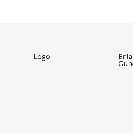
Logo
Enla
Gub