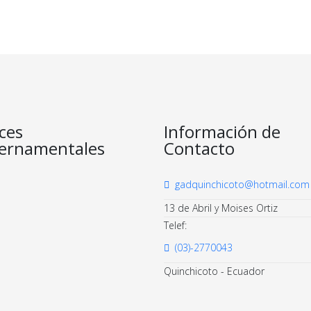
ces
Información de
ernamentales
Contacto
gadquinchicoto@hotmail.com
13 de Abril y Moises Ortiz
Telef:
(03)-2770043
Quinchicoto - Ecuador