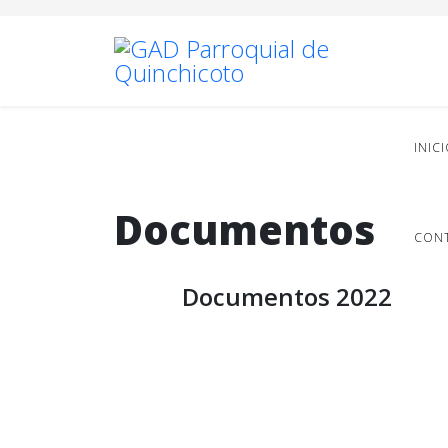
INIC
Documentos
CON
Documentos 2022