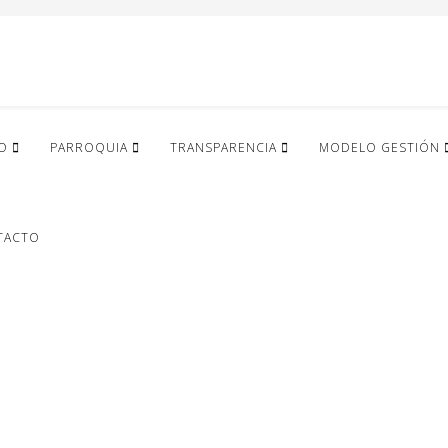
IO
PARROQUIA
TRANSPARENCIA
MODELO GESTIÓN
TACTO