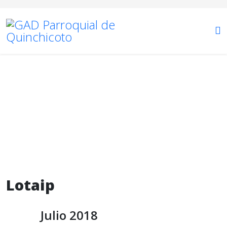
Lotaip
Está aquí:
Inicio
Transparencia
2018
Lotaip
Julio 2018
Lotaip
Julio 2018