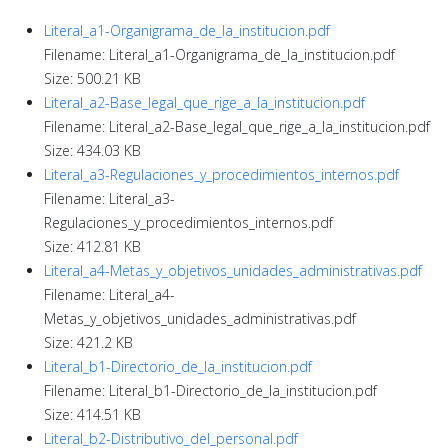
Literal_a1-Organigrama_de_la_institucion.pdf
Filename: Literal_a1-Organigrama_de_la_institucion.pdf
Size: 500.21 KB
Literal_a2-Base_legal_que_rige_a_la_institucion.pdf
Filename: Literal_a2-Base_legal_que_rige_a_la_institucion.pdf
Size: 434.03 KB
Literal_a3-Regulaciones_y_procedimientos_internos.pdf
Filename: Literal_a3-
Regulaciones_y_procedimientos_internos.pdf
Size: 412.81 KB
Literal_a4-Metas_y_objetivos_unidades_administrativas.pdf
Filename: Literal_a4-
Metas_y_objetivos_unidades_administrativas.pdf
Size: 421.2 KB
Literal_b1-Directorio_de_la_institucion.pdf
Filename: Literal_b1-Directorio_de_la_institucion.pdf
Size: 414.51 KB
Literal_b2-Distributivo_del_personal.pdf