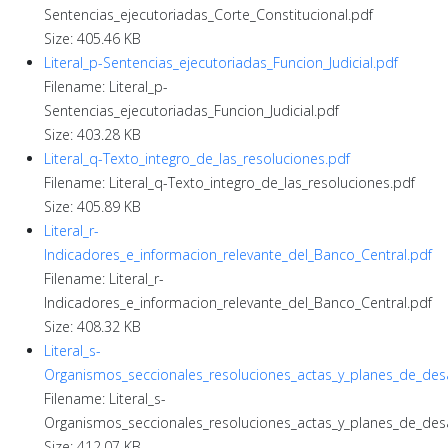
Sentencias_ejecutoriadas_Corte_Constitucional.pdf
Size: 405.46 KB
Literal_p-Sentencias_ejecutoriadas_Funcion_Judicial.pdf
Filename: Literal_p-
Sentencias_ejecutoriadas_Funcion_Judicial.pdf
Size: 403.28 KB
Literal_q-Texto_integro_de_las_resoluciones.pdf
Filename: Literal_q-Texto_integro_de_las_resoluciones.pdf
Size: 405.89 KB
Literal_r-
Indicadores_e_informacion_relevante_del_Banco_Central.pdf
Filename: Literal_r-
Indicadores_e_informacion_relevante_del_Banco_Central.pdf
Size: 408.32 KB
Literal_s-
Organismos_seccionales_resoluciones_actas_y_planes_de_desa
Filename: Literal_s-
Organismos_seccionales_resoluciones_actas_y_planes_de_desa
Size: 412.07 KB