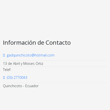
Información de Contacto
gadquinchicoto@hotmail.com
13 de Abril y Moises Ortiz
Telef:
(03)-2770043
Quinchicoto - Ecuador