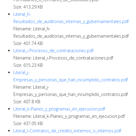
Size: 413.29 KB
Literal_h-
Resultados_de_auditorias_internas_y_gubernamentales.pdf
Filename: Literal_h-
Resultados_de_auditorias_internas_y_gubernamentales.pdf
Size: 401.74 KB
Literal_i-Procesos_de_contrataciones.pdf
Filename: Literal_i-Procesos_de_contrataciones.pdf
Size: 615.23 KB
Literal_j-
Empresas_y_personas_que_han_incumplido_contratos.pdf
Filename: Literal_j-
Empresas_y_personas_que_han_incumplido_contratos.pdf
Size: 407.8 KB
Literal_k-Planes_y_programas_en_ejecucion.pdf
Filename: Literal_k-Planes_y_programas_en_ejecucion.pdf
Size: 437.05 KB
Literal_l-Contratos_de_credito_externos_o_internos.pdf