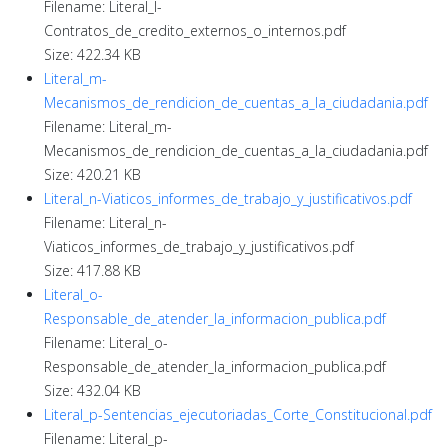
Filename: Literal_l-
Contratos_de_credito_externos_o_internos.pdf
Size: 422.34 KB
Literal_m-
Mecanismos_de_rendicion_de_cuentas_a_la_ciudadania.pdf
Filename: Literal_m-
Mecanismos_de_rendicion_de_cuentas_a_la_ciudadania.pdf
Size: 420.21 KB
Literal_n-Viaticos_informes_de_trabajo_y_justificativos.pdf
Filename: Literal_n-
Viaticos_informes_de_trabajo_y_justificativos.pdf
Size: 417.88 KB
Literal_o-
Responsable_de_atender_la_informacion_publica.pdf
Filename: Literal_o-
Responsable_de_atender_la_informacion_publica.pdf
Size: 432.04 KB
Literal_p-Sentencias_ejecutoriadas_Corte_Constitucional.pdf
Filename: Literal_p-