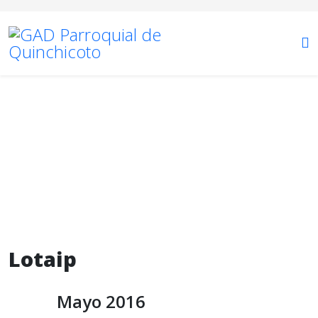
Lotaip
Está aquí:
Inicio
Transparencia
2016
Lotaip
Mayo 2016
Lotaip
Mayo 2016