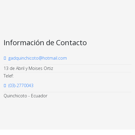
Información de Contacto
gadquinchicoto@hotmail.com
13 de Abril y Moises Ortiz
Telef:
(03)-2770043
Quinchicoto - Ecuador