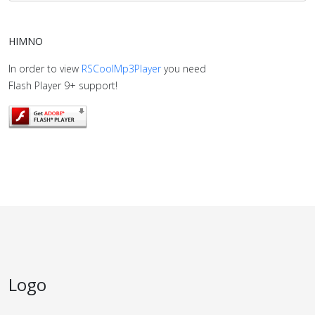
HIMNO
In order to view
RSCoolMp3Player
you need
Flash Player 9+ support!
Logo