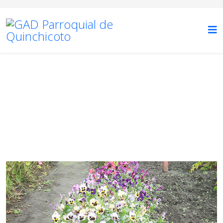
TURISMO
Está aquí:
Inicio