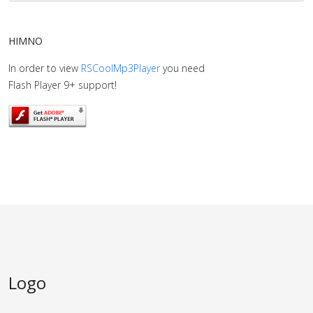
HIMNO
In order to view
RSCoolMp3Player
you need
Flash Player 9+ support!
Logo