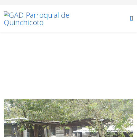
TURISMO
Está aquí:
Inicio