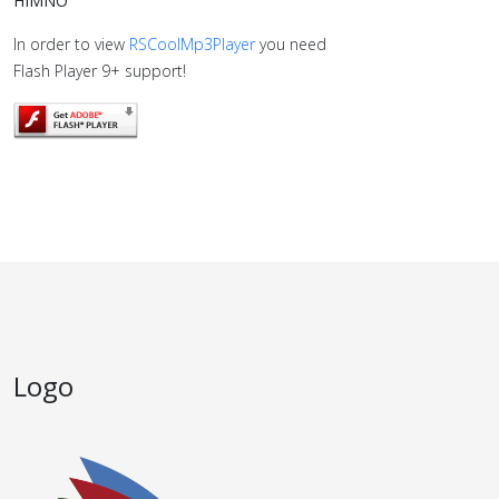
HIMNO
In order to view
RSCoolMp3Player
you need
Flash Player 9+ support!
Logo