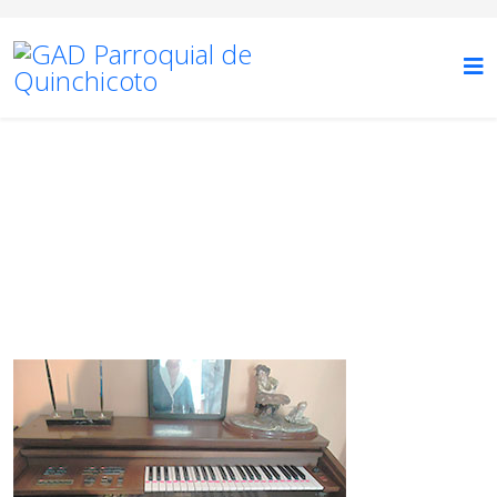
TURISMO
Está aquí:
Inicio